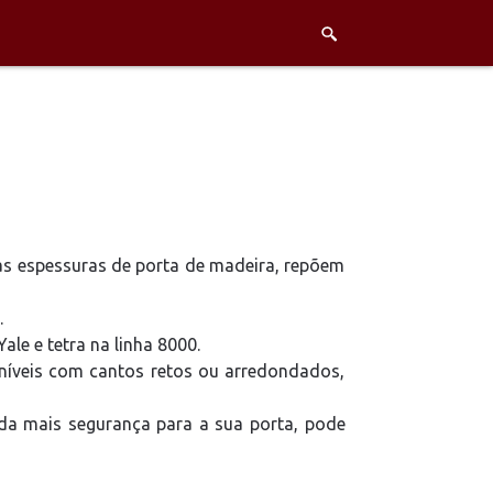
ias espessuras de porta de madeira, repõem
.
le e tetra na linha 8000.
oníveis com cantos retos ou arredondados,
nda mais segurança para a sua porta, pode