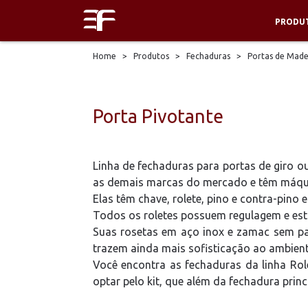
PRODU
Home
>
Produtos
>
Fechaduras
>
Portas de Made
Porta Pivotante
Linha de fechaduras para portas de giro o
as demais marcas do mercado e têm máqui
Elas têm chave, rolete, pino e contra-pino 
Todos os roletes possuem regulagem e estão
Suas rosetas em aço inox e zamac sem par
trazem ainda mais sofisticação ao ambient
Você encontra as fechaduras da linha Rol
optar pelo kit, que além da fechadura prin