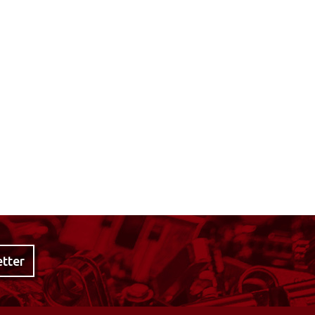
etter