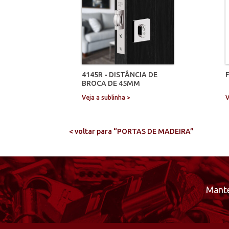
4145R - DISTÂNCIA DE
BROCA DE 45MM
Veja a sublinha >
V
< voltar para “PORTAS DE MADEIRA”
Mante