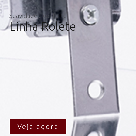
Suavidade e conforto
Linha Rolete
Veja agora