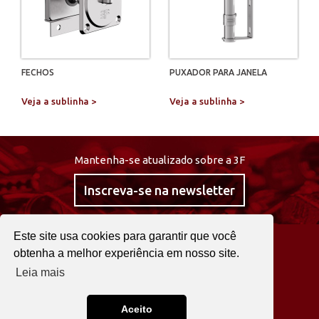
FECHOS
PUXADOR PARA JANELA
Veja a sublinha >
Veja a sublinha >
Mantenha-se atualizado sobre a 3F
Inscreva-se na newsletter
Este site usa cookies para garantir que você
@curta3f
obtenha a melhor experiência em nosso site.
Leia mais
22 2525 0030
Fale agora!
Aceito
3F © 2026. TODOS OS DIREITOS RESERVADOS