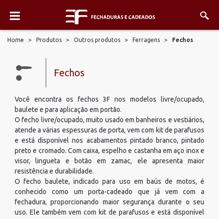
Home
>
Produtos
>
Outros produtos
>
Ferragens
>
Fechos
Fechos
Você encontra os fechos 3F nos modelos livre/ocupado,
baulete e para aplicação em portão.
O fecho livre/ocupado, muito usado em banheiros e vestiários,
atende a várias espessuras de porta, vem com kit de parafusos
e está disponível nos acabamentos pintado branco, pintado
preto e cromado. Com caixa, espelho e castanha em aço inox e
visor, lingueta e botão em zamac, ele apresenta maior
resistência e durabilidade.
O fecho baulete, indicado para uso em baús de motos, é
conhecido como um porta-cadeado que já vem com a
fechadura, proporcionando maior segurança durante o seu
uso. Ele também vem com kit de parafusos e está disponível