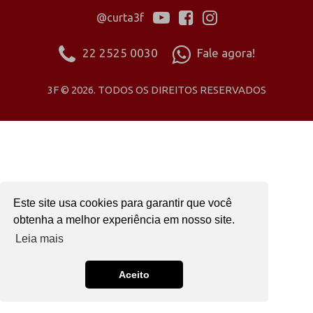
@curta3f
22 2525 0030
Fale agora!
3F © 2026. TODOS OS DIREITOS RESERVADOS
Este site usa cookies para garantir que você
obtenha a melhor experiência em nosso site.
Leia mais
Aceito