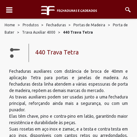
Home
>
Produtos
>
Fechaduras
>
Portas de Madeira
>
Porta de
Bater
>
Trava Auxiliar 4000
>
440 Trava Tetra
440 Trava Tetra
Fechaduras auxiliares com distância de broca de 40mm e
aplicação Tetra para portas e janelas de madeira. As
fechaduras desta linha atendem a várias espessuras de porta
de madeira, repõem as demais marcas do mercado.
As travas auxiliares podem ser usadas junto a uma fechadura
principal, reforçando ainda mais a segurança, ou com um
puxador.
Elas têm chave, pino e contra-pino em latão, garantindo maior
resistência e durabilidade às peças.
Suas rosetas em aço inox e zamac, e a testa e contra testa em
aço inox, disponíveis com cantos retos ou arredondados,