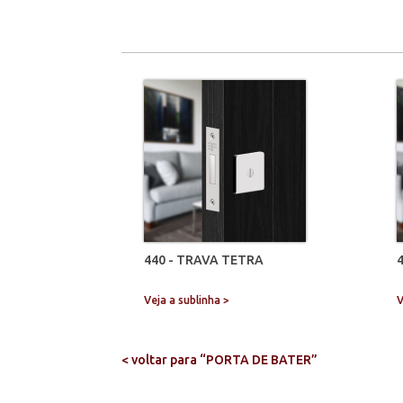
440 - TRAVA TETRA
Veja a sublinha >
V
< voltar para “PORTA DE BATER”