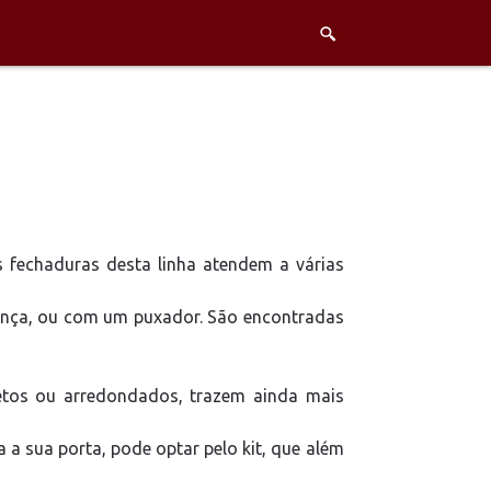
s fechaduras desta linha atendem a várias
rança, ou com um puxador. São encontradas
retos ou arredondados, trazem ainda mais
a sua porta, pode optar pelo kit, que além