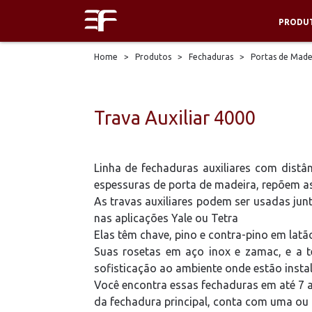
PRODU
Home
>
Produtos
>
Fechaduras
>
Portas de Made
Trava Auxiliar 4000
Linha de fechaduras auxiliares com distâ
espessuras de porta de madeira, repõem 
As travas auxiliares podem ser usadas ju
nas aplicações Yale ou Tetra
Elas têm chave, pino e contra-pino em latão
Suas rosetas em aço inox e zamac, e a t
sofisticação ao ambiente onde estão insta
Você encontra essas fechaduras em até 7 a
da fechadura principal, conta com uma ou 