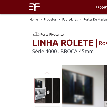
PRODU
Home
>
Produtos
>
Fechaduras
>
Portas De Madei
LINHA ROLETE
Ro
Série 4000 . BROCA 45mm