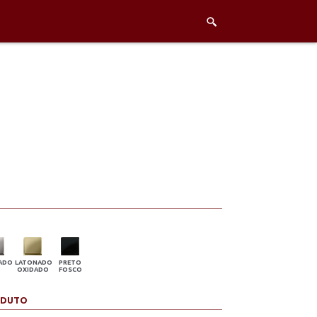
ADO
LATONADO
PRETO
OXIDADO
FOSCO
ODUTO