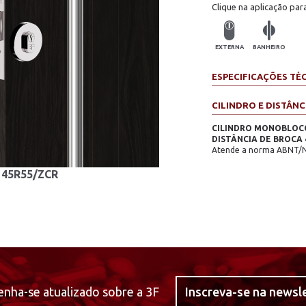
Clique na aplicação par
EXTERNA
BANHEIRO
ESPECIFICAÇÕES TÉ
CILINDRO E DISTÂNC
CILINDRO MONOBLOCO 
DISTÂNCIA DE BROCA
Atende a norma ABNT/
145R55/ZCR
nha-se atualizado sobre a 3F
Inscreva-se na newsl