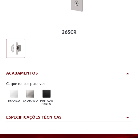
265CR
ACABAMENTOS
Clique na cor para ver
BRANCO
CROMADO
PINTADO
PRETO
ESPECIFICAÇÕES TÉCNICAS