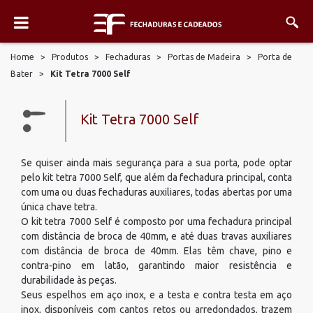
Home
>
Produtos
>
Fechaduras
>
Portas de Madeira
>
Porta de
Bater
>
Kit Tetra 7000 Self
Kit Tetra 7000 Self
Se quiser ainda mais segurança para a sua porta, pode optar
pelo kit tetra 7000 Self, que além da fechadura principal, conta
com uma ou duas fechaduras auxiliares, todas abertas por uma
única chave tetra.
O kit tetra 7000 Self é composto por uma fechadura principal
com distância de broca de 40mm, e até duas travas auxiliares
com distância de broca de 40mm. Elas têm chave, pino e
contra-pino em latão, garantindo maior resistência e
durabilidade às peças.
Seus espelhos em aço inox, e a testa e contra testa em aço
inox, disponíveis com cantos retos ou arredondados, trazem