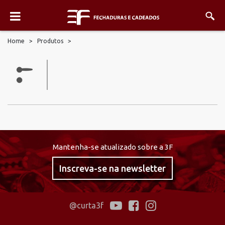
Home
>
Produtos
>
Mantenha-se atualizado sobre a 3F
Inscreva-se na newsletter
@curta3f