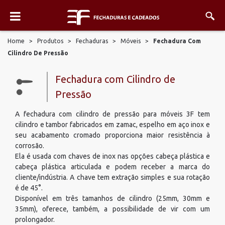
Home
>
Produtos
>
Fechaduras
>
Móveis
>
Fechadura Com
Cilindro De Pressão
Fechadura com Cilindro de
Pressão
A fechadura com cilindro de pressão para móveis 3F tem
cilindro e tambor fabricados em zamac, espelho em aço inox e
seu acabamento cromado proporciona maior resistência à
corrosão.
Ela é usada com chaves de inox nas opções cabeça plástica e
cabeça plástica articulada e podem receber a marca do
cliente/indústria. A chave tem extração simples e sua rotação
é de 45°.
Disponível em três tamanhos de cilindro (25mm, 30mm e
35mm), oferece, também, a possibilidade de vir com um
prolongador.