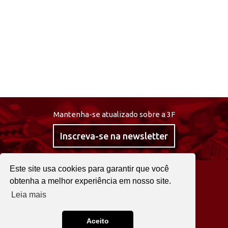
Mantenha-se atualizado sobre a 3F
Inscreva-se na newsletter
Este site usa cookies para garantir que você
@curta3f
obtenha a melhor experiência em nosso site.
Leia mais
22 2525 0030
Fale agora!
Aceito
3F © 2026. TODOS OS DIREITOS RESERVADOS