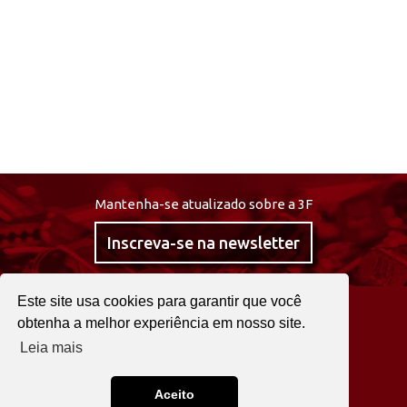
Mantenha-se atualizado sobre a 3F
Inscreva-se na newsletter
Este site usa cookies para garantir que você
@curta3f
obtenha a melhor experiência em nosso site.
Leia mais
22 2525 0030
Fale agora!
Aceito
3F © 2026. TODOS OS DIREITOS RESERVADOS