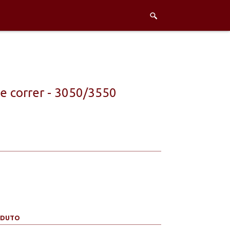
e correr - 3050/3550
ODUTO