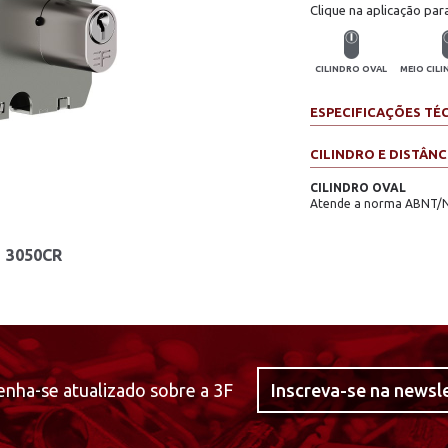
Clique na aplicação par
CILINDRO OVAL
MEIO CIL
ESPECIFICAÇÕES TÉ
CILINDRO E DISTÂNC
CILINDRO OVAL
Atende a norma ABNT/
3050CR
nha-se atualizado sobre a 3F
Inscreva-se na newsl