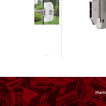
Mante