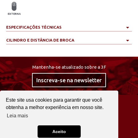
EXTERNA
ESPECIFICAÇÕES TÉCNICAS
CILINDRO E DISTÂNCIA DE BROCA
Mantenha-se atualizado sobre a 3F
Inscreva-se na newsletter
Este site usa cookies para garantir que você
@curta3f
obtenha a melhor experiência em nosso site.
Leia mais
22 2525 0030
Fale agora!
Aceito
3F © 2026. TODOS OS DIREITOS RESERVADOS