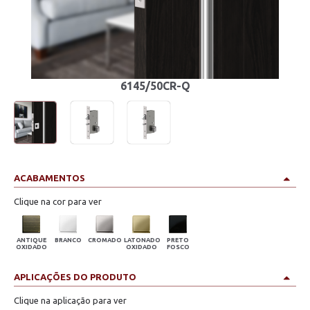
6145/50CR-Q
ACABAMENTOS
Clique na cor para ver
ANTIQUE
BRANCO
CROMADO
LATONADO
PRETO
OXIDADO
OXIDADO
FOSCO
APLICAÇÕES DO PRODUTO
Clique na aplicação para ver