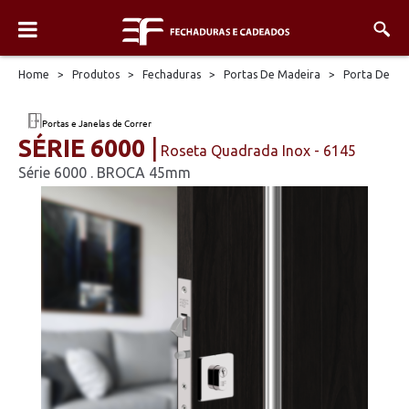
Home
>
Produtos
>
Fechaduras
>
Portas De Madeira
>
Porta De Co
SÉRIE 6000
Roseta Quadrada Inox - 6145
Série 6000 . BROCA 45mm