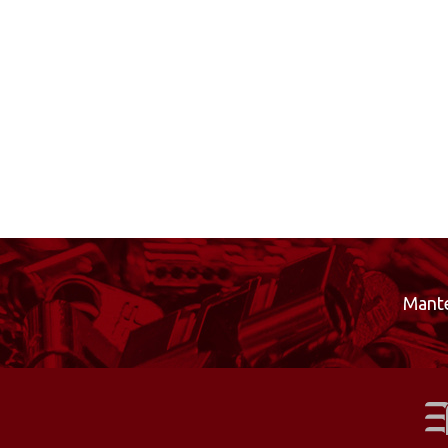
Mante