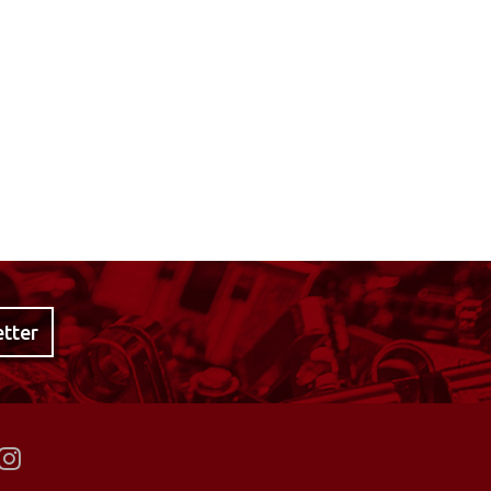
etter