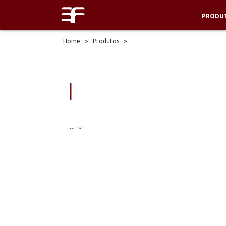
PRODU
Home
>
Produtos
>