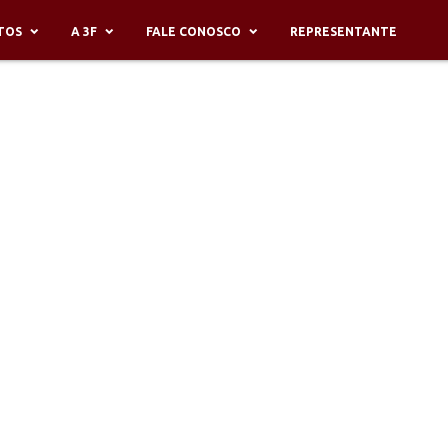
TOS
A 3F
FALE CONOSCO
REPRESENTANTE