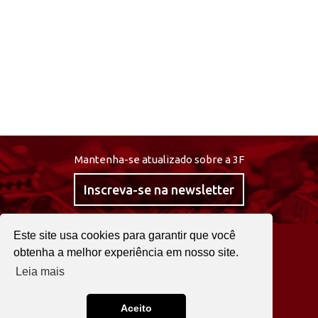
Mantenha-se atualizado sobre a 3F
Inscreva-se na newsletter
Este site usa cookies para garantir que você
@curta3f
obtenha a melhor experiência em nosso site.
Leia mais
22 2525 0030
Fale agora!
Aceito
3F © 2026. TODOS OS DIREITOS RESERVADOS